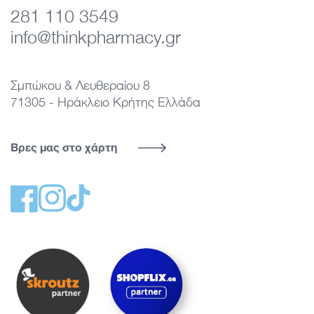
281 110 3549
info@thinkpharmacy.gr
Σμπώκου & Λευθεραίου 8
71305 - Ηράκλειο Κρήτης Ελλάδα
Βρες μας στο χάρτη
Facebook
Instagram
TikTok
Σύνδεσμος στη σελίδα του Think Pharmacy σ
Σύνδεσμος στη σελίδα του Think Pharmacy στο Skroutz