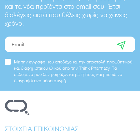
και τα νέα προϊόντα στο email σου. Έτσι
διαλέγεις αυτά που θέλεις χωρίς να χάνεις
χρόνο.
Email
Με την εγγραφή μου αποδέχομαι την αποστολή προωθητικού
και διαφημιστικού υλικού από την Think Pharmacy. Τα
δεδομένα μου δεν μοιράζονται με τρίτους και μπορώ να
διαγραφώ ανά πάσα στιγμή.
ΣΤΟΙΧΕΙΑ ΕΠΙΚΟΙΝΩΝΙΑΣ