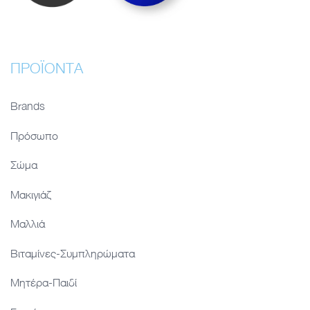
ΠΡΟΪΌΝΤΑ
Brands
Πρόσωπο
Σώμα
Μακιγιάζ
Μαλλιά
Βιταμίνες-Συμπληρώματα
Μητέρα-Παιδί