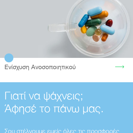
Ενίσχυση Ανοσοποιητικού
Γιατί να ψάχνεις;
Άφησέ το πάνω μας.
Σου στέλνουμε εμείς όλες τις προσφορές