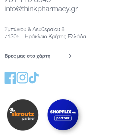
info@thinkpharmacy.gr
Σμπώκου & Λευθεραίου 8
71305 - Ηράκλειο Κρήτης Ελλάδα
Βρες μας στο χάρτη
Facebook
Instagram
TikTok
Σύνδεσμος στη σελίδα του Think Pharmacy σ
Σύνδεσμος στη σελίδα του Think Pharmacy στο Skroutz