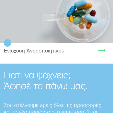
Ενίσχυση Ανοσοποιητικού
Γιατί να ψάχνεις;
Άφησέ το πάνω μας.
Σου στέλνουμε εμείς όλες τις προσφορές
και τα νέα προϊόντα στο email σου. Έτσι