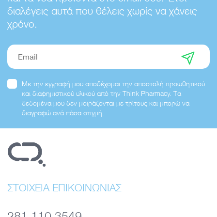
διαλέγεις αυτά που θέλεις χωρίς να χάνεις
χρόνο.
Email
Με την εγγραφή μου αποδέχομαι την αποστολή προωθητικού
και διαφημιστικού υλικού από την Think Pharmacy. Τα
δεδομένα μου δεν μοιράζονται με τρίτους και μπορώ να
διαγραφώ ανά πάσα στιγμή.
ΣΤΟΙΧΕΙΑ ΕΠΙΚΟΙΝΩΝΙΑΣ
281 110 3549