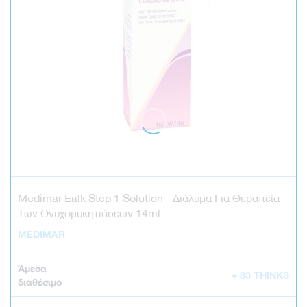
Medimar Ealk Step 1 Solution - Διάλυμα Για Θεραπεία
Των Ονυχομυκητιάσεω ν 14ml
MEDIMAR
Άμεσα
+ 83 THINKS
διαθέσιμο