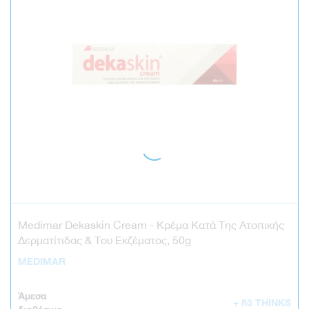
Medimar Dekaskin Cream - Κρέμα Κατά Της Ατοπικής
Δερματίτιδας & Του Εκζέματος, 50g
MEDIMAR
Άμεσα
+ 83 THINKS