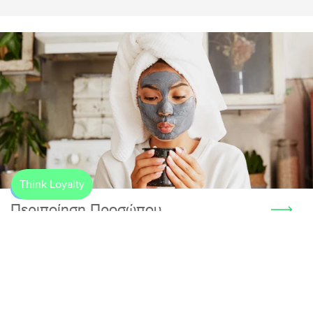
Περιποίηση Προσώπου