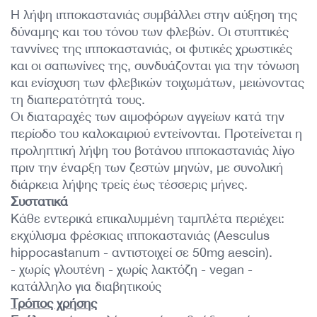
Η λήψη ιπποκαστανιάς συμβάλλει στην αύξηση της
δύναμης και του τόνου των φλεβών. Οι στυπτικές
ταννίνες της ιπποκαστανιάς, οι φυτικές χρωστικές
και οι σαπωνίνες της, συνδυάζονται για την τόνωση
και ενίσχυση των φλεβικών τοιχωμάτων, μειώνοντας
τη διαπερατότητά τους.
Οι διαταραχές των αιμοφόρων αγγείων κατά την
περίοδο του καλοκαιριού εντείνονται. Προτείνεται η
προληπτική λήψη του βοτάνου ιπποκαστανιάς λίγο
πριν την έναρξη των ζεστών μηνών, με συνολική
διάρκεια λήψης τρείς έως τέσσερις μήνες.
Συστατικά
Κάθε εντερικά επικαλυμμένη ταμπλέτα περιέχει:
εκχύλισμα φρέσκιας ιπποκαστανιάς (
Aesculus
hippocastanum
- αντιστοιχεί σε 50mg aescin).
- χωρίς γλουτένη - χωρίς λακτόζη - vegan -
κατάλληλο για διαβητικούς
Τρόπος χρήσης