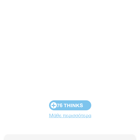
+
76 THINKS
Μάθε περισσότερα