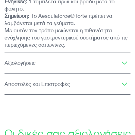
Ενήλικες:
1 ταμπλέτα πρωί και βράδυ μετά το
φαγητό.
Σημείωση:
Το Aesculaforce
®
forte πρέπει να
λαμβάνεται μετά τα γεύματα.
Με αυτόν τον τρόπο μειώνεται η πιθανότητα
ενόχλησης του γαστρεντερικού συστήματος από τις
περιεχόμενες σαπωνίνες.
Αξιολογήσεις
Αποστολές και Επιστροφές
Οι δικές σας αξιολογήσεις