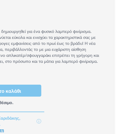
 δημιουργηθεί για ένα φυσικό λαμπερό φινίρισμα.
νύεται εύκολα και ενισχύει τα χαρακτηριστικά σας με
άψογες εμφανίσεις από το πρωί έως το βράδυ! H νέα
, περιβάλλοντάς το με μια ευχάριστη αίσθηση
νο απλικατέρ/σφουγγαράκι επιτρέπει τη γρήγορη και
ι, στο πρόσωπο και τα μάτια για λαμπερό φινίρισμα.
το καλάθι
θέσιμο.
Σαριδάκης,
ⓘ
.
τη