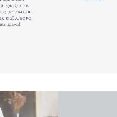
ου έχω ζητήσει
νως με καλύψουν
τις επιθυμίες και
ικευμένα!