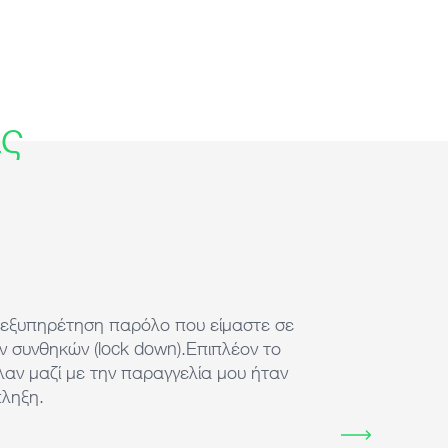
ις
 εξυπηρέτηση παρόλο που είμαστε σε
 συνθηκών (lock down).Επιπλέον το
λαν μαζί με την παραγγελία μου ήταν
πληξη.