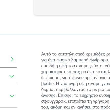
Αυτό το καταπληκτικό κρεμώδες ρο
για ένα φυσικό λαμπερό φινίρισμα.
επειδή η υφή του αναμειγνύεται εύκ
χαρακτηριστικά σας με ένα καταπλ
φινίρισμα, για άψογες εμφανίσεις 
βράδυ! H νέα υγρή υφή αναμειγνύ
δέρμα, περιβάλλοντάς το με μια ε
άνεσης. Επίσης, το εύχρηστο ενσ
σφουγγαράκι επιτρέπει τη γρήγορη
του, ακόμη και εν κινήσει, στο πρό