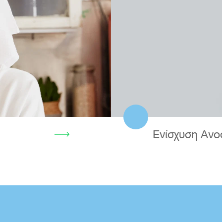
Ενίσχυση Ανο