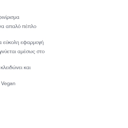
ινίρισμα
ένα απαλό πέπλο
α εύκολη εφαρμογή
γνύεται αμέσως στο
κλειδώνει και
, Vegan