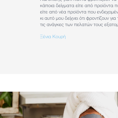
κάποια δείγματα είτε από προϊόντα π
είτε από νέα προϊόντα που ενδεχομέ
κι αυτό μου δείχνει ότι φροντίζουν για 
τις ανάγκες των πελατών τους εξατομ
Ξένια Κουρή