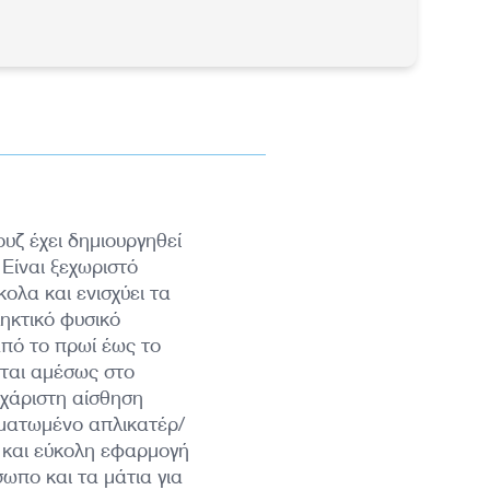
υζ έχει δημιουργηθεί
 Είναι ξεχωριστό
ολα και ενισχύει τα
ηκτικό φυσικό
από το πρωί έως το
εται αμέσως στο
υχάριστη αίσθηση
ωματωμένο απλικατέρ/
 και εύκολη εφαρμογή
σωπο και τα μάτια για