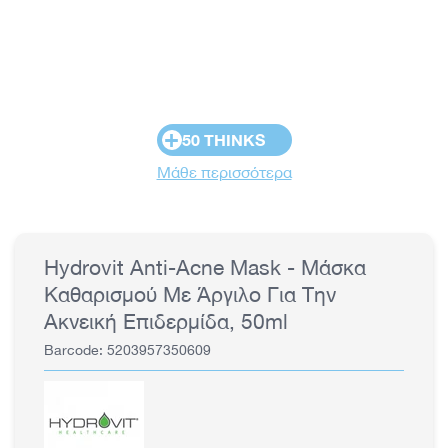
+
50 THINKS
Μάθε περισσότερα
Hydrovit Anti-Acne Mask - Μάσκα
Καθαρισμού Με Άργιλο Για Την
Ακνεική Επιδερμίδα, 50ml
Barcode: 5203957350609