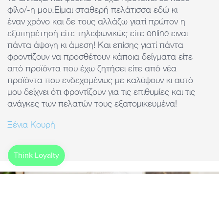
φίλο/-η μου.Είμαι σταθερή πελάτισσα εδώ κι
d
έναν χρόνο και δε τους αλλάζω γιατί πρώτον η
τ
εξυπηρέτησή είτε τηλεφωνικώς είτε online ειναι
k
πάντα άψογη κι άμεση! Και επίσης γιατί πάντα
φροντίζουν να προσθέτουν κάποια δείγματα είτε
από προϊόντα που έχω ζητήσει είτε από νέα
προϊόντα που ενδεχομένως με καλύψουν κι αυτό
μου δείχνει ότι φροντίζουν για τις επιθυμίες και τις
ανάγκες των πελατών τους εξατομικευμένα!
Ξένια Κουρή