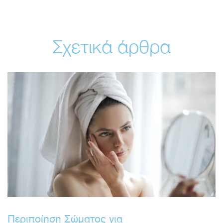
Σχετικά άρθρα
Περιποίηση Σώματος για