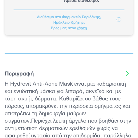
Άμεσα διαθέσιμο.
Διαθέσιμο στο Φαρμακείο Σαριδάκης,
ⓘ
Ηράκλειο Κρήτης.
Βρες μας στον
χάρτη
Περιγραφή
Η Hydrovit Anti-Acne Mask είναι μία καθαριστική
και ενυδατική μάσκα για λιπαρά, ακνεϊκά και με
τάση ακμής δέρματα. Καθαρίζει σε βάθος τους
πόρους, απομακρύνει την περίσσεια σμήγματος και
αποτρέπει τη δημιουργία μαύρων
στιγμάτων.Περιέχει λευκή άργυλο που βοηθάει στην
αντιμετώπιση δερματικών ερεθισμών χωρίς να
αφαιρεθεί υγρασία από την επιδερμίδα. παράλληλα