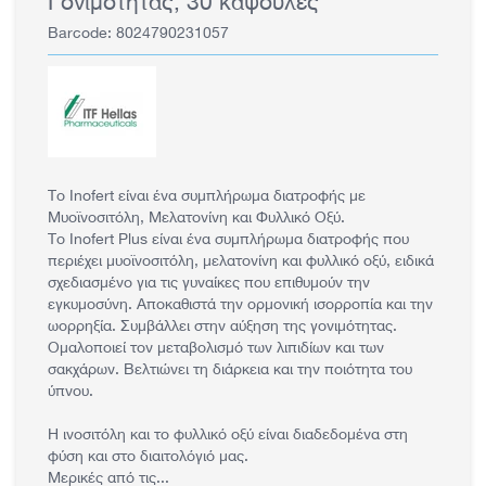
Γονιμότητας, 30 κάψουλες
Barcode: 8024790231057
Το Inofert είναι ένα συμπλήρωμα διατροφής με
Μυοϊνοσιτόλη, Μελατονίνη και Φυλλικό Οξύ.
Το Inofert Plus είναι ένα συμπλήρωμα διατροφής που
περιέχει μυοϊνοσιτόλη, μελατονίνη και φυλλικό οξύ, ειδικά
σχεδιασμένο για τις γυναίκες που επιθυμούν την
εγκυμοσύνη. Αποκαθιστά την ορμονική ισορροπία και την
ωορρηξία. Συμβάλλει στην αύξηση της γονιμότητας.
Ομαλοποιεί τον μεταβολισμό των λιπιδίων και των
σακχάρων. Βελτιώνει τη διάρκεια και την ποιότητα του
ύπνου.
Η ινοσιτόλη και το φυλλικό οξύ είναι διαδεδομένα στη
φύση και στο διαιτολόγιό μας.
Μερικές από τις...