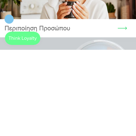
Περιποίηση Προσώπου
Ενίσχυση Ανοσοποιητικού