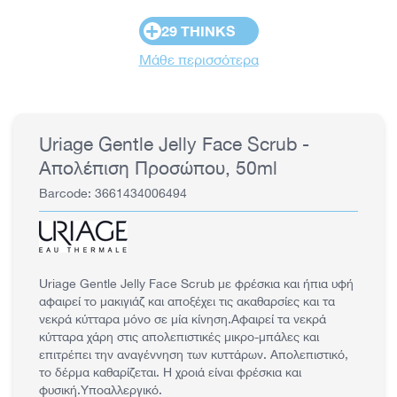
+
29 THINKS
Μάθε περισσότερα
Uriage Gentle Jelly Face Scrub -
Απολέπιση Προσώπου, 50ml
Barcode: 3661434006494
Uriage Gentle Jelly Face Scrub με φρέσκια και ήπια υφή
αφαιρεί το μακιγιάζ και αποξέχει τις ακαθαρσίες και τα
νεκρά κύτταρα μόνο σε μία κίνηση.Αφαιρεί τα νεκρά
κύτταρα χάρη στις απολεπιστικές μικρο-μπάλες και
επιτρέπει την αναγέννηση των κυττάρων. Απολεπιστικό,
το δέρμα καθαρίζεται. Η χροιά είναι φρέσκια και
φυσική.Υποαλλεργικό.