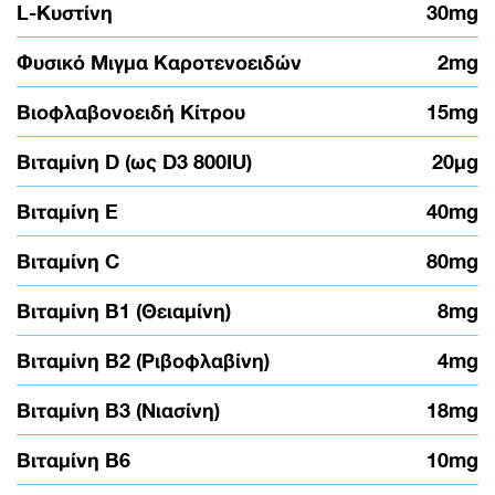
L-Κυστίνη
30mg
Φυσικό Μιγμα Καροτενοειδών
2mg
Βιοφλαβονοειδή Κίτρου
15mg
Βιταμίνη D (ως D3 800IU)
20μg
Βιταμίνη E
40mg
Βιταμίνη C
80mg
Βιταμίνη B1 (Θειαμίνη)
8mg
Βιταμίνη B2 (Ριβοφλαβίνη)
4mg
Βιταμίνη B3 (Νιασίνη)
18mg
Βιταμίνη B6
10mg