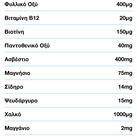
Φυλλικό Οξύ
400μg
Βιταμίνη B12
20μg
Βιοτίνη
150μg
Παντοθενικό Οξύ
40mg
Ασβέστιο
400mg
Μαγνήσιο
75mg
Σίδηρο
14mg
Ψευδάργυρο
15mg
Χαλκό
1000μg
Μαγγάνιο
2mg