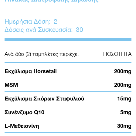
Ημερήσια Δόση:
2
Δόσεις ανά Συσκευασία:
30
Ανά δύο (2) ταμπλέτες περιέχει
ΠΟΣΟΤΗΤΑ
Εκχύλισμα Horsetail
200mg
MSM
200mg
Εκχύλισμα Σπόρων Σταφυλιού
15mg
Συνένζυμο Q10
5mg
L-Μεθειονίνη
30mg