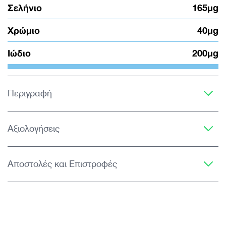
Σελήνιο
165μg
Χρώμιο
40μg
Ιώδιο
200μg
Περιγραφή
Αξιολογήσεις
Αποστολές και Επιστροφές