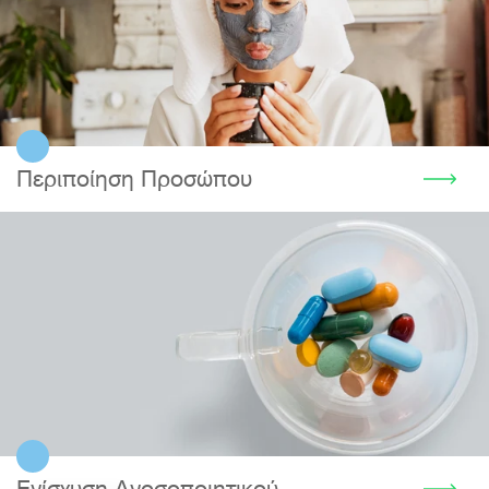
Περιποίηση Προσώπου
Ενίσχυση Ανοσοποιητικού