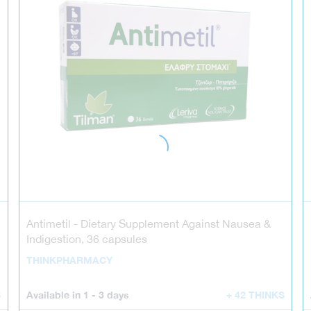
Antimetil - Dietary Supplement Against Nausea &
Indigestion, 36 capsules
THINKPHARMACY
S
Available in
1 - 3 days
+ 42 THINKS