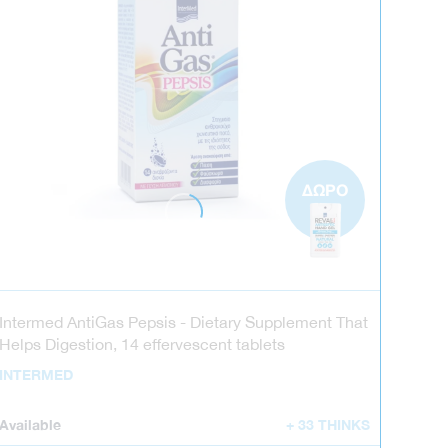
ΔΩΡΟ
Intermed AntiGas Pepsis - Dietary Supplement That
Helps Digestion, 14 effervescent tablets
INTERMED
Available
+ 33 THINKS