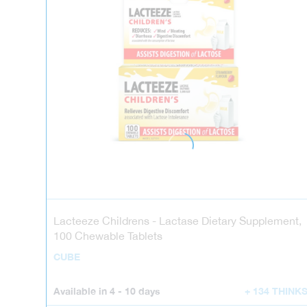
Lacteeze Childrens - Lactase Dietary Supplement,
100 Chewable Tablets
CUBE
Available in
4 - 10 days
+ 134 THINK